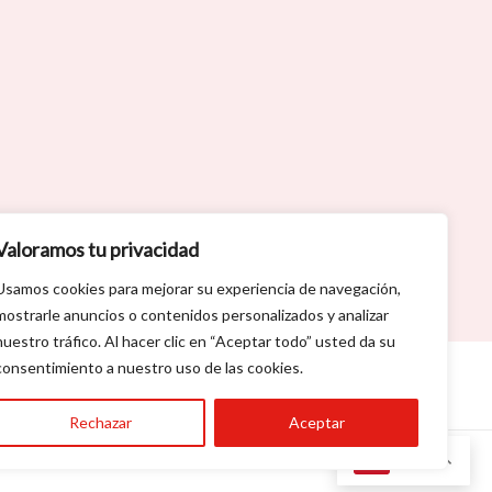
Valoramos tu privacidad
Usamos cookies para mejorar su experiencia de navegación,
mostrarle anuncios o contenidos personalizados y analizar
nuestro tráfico. Al hacer clic en “Aceptar todo” usted da su
consentimiento a nuestro uso de las cookies.
Cookies
-
Accesibilidad
Rechazar
Aceptar
ES