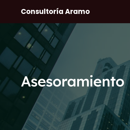
Ir
Consultoría Aramo
al
contenido
Asesoramiento