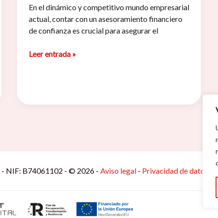
En el dinámico y competitivo mundo empresarial
actual, contar con un asesoramiento financiero
de confianza es crucial para asegurar el
Asesoramiento
Leer entrada »
financiero
. - NIF: B74061102 - © 2026 -
Aviso legal
-
Privacidad de datos
-