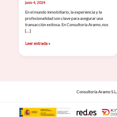
junio 4, 2024
En el mundo inmobiliario, la experiencia y la
profesionalidad son clave para asegurar una
transacción exitosa. En Consultoría Aramo, nos
[…]
Expertos
Leer entrada »
en
intermediación
inmobiliaria
Consultoría Aramo S.L